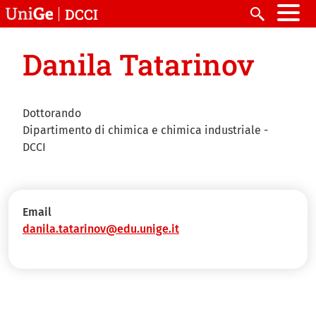
Salta al contenuto principale
DCCI
Search
Danila Tatarinov
Dottorando
Dipartimento di chimica e chimica industriale -
DCCI
Email
danila.tatarinov@edu.unige.it